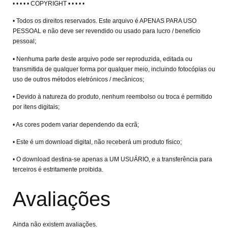
• • • • • COPYRIGHT • • • • •
• Todos os direitos reservados. Este arquivo é APENAS PARA USO
PESSOAL e não deve ser revendido ou usado para lucro / benefício
pessoal;
• Nenhuma parte deste arquivo pode ser reproduzida, editada ou
transmitida de qualquer forma por qualquer meio, incluindo fotocópias ou
uso de outros métodos eletrónicos / mecânicos;
• Devido à natureza do produto, nenhum reembolso ou troca é permitido
por itens digitais;
• As cores podem variar dependendo da ecrã;
• Este é um download digital, não receberá um produto físico;
• O download destina-se apenas a UM USUÁRIO, e a transferência para
terceiros é estritamente proibida.
Avaliações
Ainda não existem avaliações.